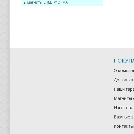
магниты СПЕЦ. ФОРМА
ПОКУП
О компан
Доставка
Наши гар
Магниты 
Изготовле
Важные з
Контакты