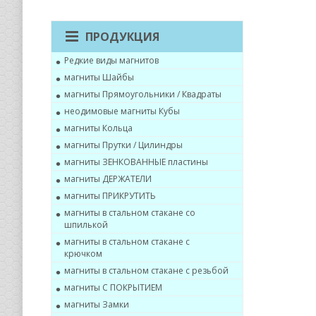
ПРОДУКЦИЯ
Редкие виды магнитов
магниты Шайбы
магниты Прямоугольники / Квадраты
неодимовые магниты Кубы
магниты Кольца
магниты Прутки / Цилиндры
магниты ЗЕНКОВАННЫЕ пластины
магниты ДЕРЖАТЕЛИ
магниты ПРИКРУТИТЬ
магниты в стальном стакане со
шпилькой
магниты в стальном стакане с
крючком
магниты в стальном стакане с резьбой
магниты С ПОКРЫТИЕМ
магниты Замки