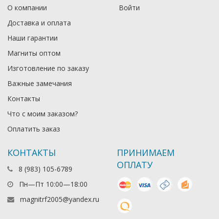
О компании
Войти
Доставка и оплата
Наши гарантии
Магниты оптом
Изготовление по заказу
Важные замечания
Контакты
Что с моим заказом?
Оплатить заказ
КОНТАКТЫ
ПРИНИМАЕМ
ОПЛАТУ
8 (983) 105-6789
mastercard
visa
наличные
яндекс день
Пн—Пт 10:00—18:00
magnitrf2005@yandex.ru
киви