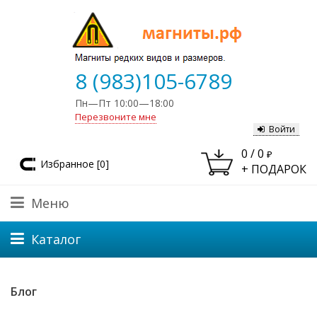
8 (983)105-6789
Пн—Пт 10:00—18:00
Перезвоните мне
Войти
0
/
0
₽
Избранное [
0
]
+ ПОДАРОК
Меню
Каталог
Блог