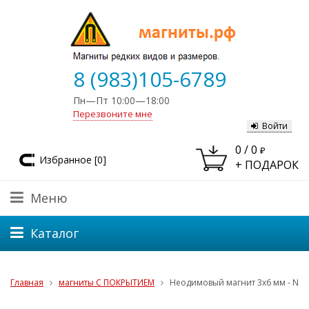
8 (983)105-6789
Пн—Пт 10:00—18:00
Перезвоните мне
Войти
0
/
0
₽
Избранное [
0
]
+ ПОДАРОК
Меню
Каталог
Главная
магниты С ПОКРЫТИЕМ
Неодимовый магнит 3х6 мм - N