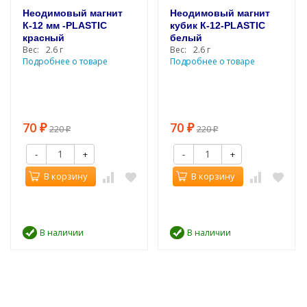
Неодимовый магнит
Неодимовый магнит
К-12 мм -PLASTIC
кубик К-12-PLASTIC
красный
белый
Вес:
2.6 г
Вес:
2.6 г
Подробнее о товаре
Подробнее о товаре
70
70
₽
220
₽
220
₽
₽
-
+
-
+
В корзину
В корзину
В наличии
В наличии