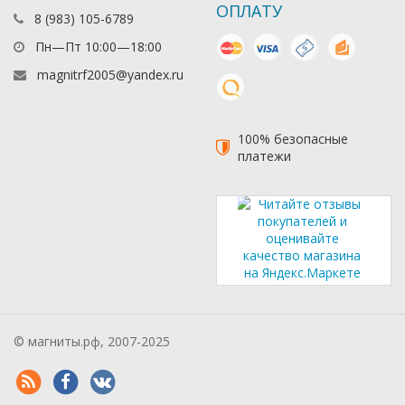
ОПЛАТУ
8 (983) 105-6789
mastercard
visa
наличные
яндекс день
Пн—Пт 10:00—18:00
magnitrf2005@yandex.ru
киви
100% безопасные
платежи
© магниты.рф, 2007-2025